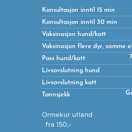
Konsultasjon inntil 15 min
Konsultasjon inntil 30 min
Vaksinasjon hund/katt
Vaksinasjon flere dyr, samme e
7
Pass hund/katt
Livsavslutning hund
Livsavslutning katt
Gr
Tannsjekk
Ormekur u
fra 150,-